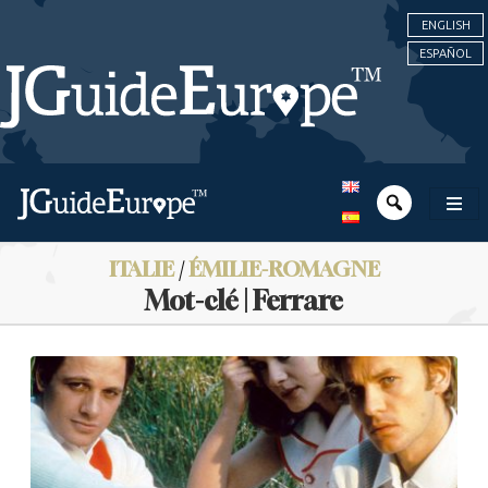
ENGLISH
ESPAÑOL
ITALIE
/
ÉMILIE-ROMAGNE
Mot-clé | Ferrare