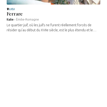
LIEU
Ferrare
Italie
›
Émilie-Romagne
Le quartier juif, où les juifs ne furent réellement forcés de
résider qu’au début du XVIIe siècle, est le plus étendu et le
mieux conservé avec celui de Venise. Tant qu’elle resta la
capitale des ...