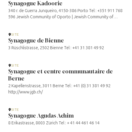
Synagogue Kadoorie
340 r. de Guerra Junqueiro, 4150-386 Porto Tel : +351 911 768
596 Jewish Community of Oporto | Jewish Community of
Oporto
SITE
Synagogue de Bienne
3 Rüschlistrasse, 2502 Bienne Tel : +41 31 381 49 92
SITE
Synagogue et centre communautaire de
Berne
2 Kapellenstrasse, 3011 Berne Tel : +41 (0) 31 381 49 92
http://www.jgb.ch/
SITE
Synagogue Agudas Achim
8 Erikastrasse, 8003 Zürich Tel : + 41 44 461 46 14