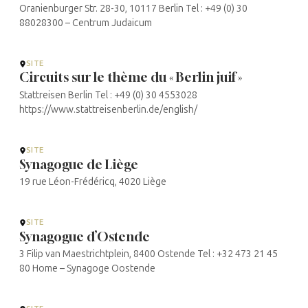
Oranienburger Str. 28-30, 10117 Berlin Tel : +49 (0) 30
88028300 – Centrum Judaicum
SITE
Circuits sur le thème du « Berlin juif »
Stattreisen Berlin Tel : +49 (0) 30 4553028
https://www.stattreisenberlin.de/english/
SITE
Synagogue de Liège
19 rue Léon-Frédéricq, 4020 Liège
SITE
Synagogue d’Ostende
3 Filip van Maestrichtplein, 8400 Ostende Tel : +32 473 21 45
80 Home – Synagoge Oostende