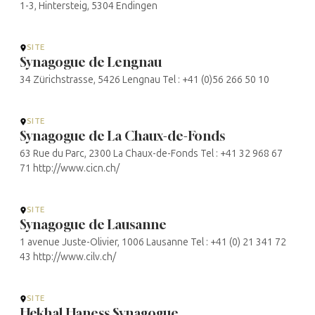
1-3, Hintersteig, 5304 Endingen
SITE
Synagogue de Lengnau
34 Zürichstrasse, 5426 Lengnau Tel : +41 (0)56 266 50 10
SITE
Synagogue de La Chaux-de-Fonds
63 Rue du Parc, 2300 La Chaux-de-Fonds Tel : +41 32 968 67
71 http://www.cicn.ch/
SITE
Synagogue de Lausanne
1 avenue Juste-Olivier, 1006 Lausanne Tel : +41 (0) 21 341 72
43 http://www.cilv.ch/
SITE
Hekhal Haness Synagogue