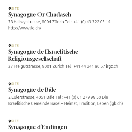
SITE
Synagogue Or Chadasch
78 Hallwylstrasse, 8004 Zürich Tel : +41 (0) 43 322 03 14
http://www.jlg.ch/
SITE
Synagogue de l’Israelitische
Religionsgesellschaft
37 Freigutstrasse, 8001 Zürich Tel : +41 44 241 80 57 irgz.ch
SITE
Synagogue de Bâle
2 Eulerstrasse, 4051 Bâle Tel : +41 (0) 61 279 98 50 Die
Israelitische Gemeinde Basel – Heimat, Tradition, Leben (igb.ch)
SITE
Synagogue d’Endingen