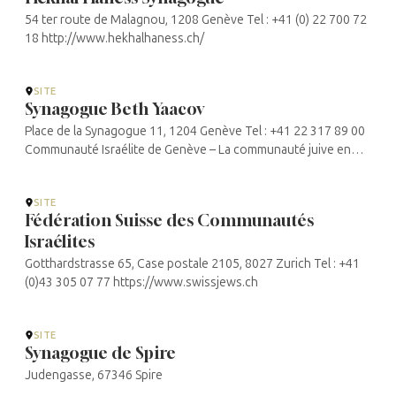
54 ter route de Malagnou, 1208 Genève Tel : +41 (0) 22 700 72
18 http://www.hekhalhaness.ch/
SITE
Synagogue Beth Yaacov
Place de la Synagogue 11, 1204 Genève Tel : +41 22 317 89 00
Communauté Israélite de Genève – La communauté juive en
mouvement
SITE
Fédération Suisse des Communautés
Israélites
Gotthardstrasse 65, Case postale 2105, 8027 Zurich Tel : +41
(0)43 305 07 77 https://www.swissjews.ch
SITE
Synagogue de Spire
Judengasse, 67346 Spire