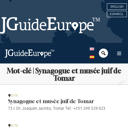
ENGLISH
ESPAÑOL
Mot-clé | Synagogue et musée juif de
Tomar
SITE
Synagogue et musée juif de Tomar
73 r. Dr. Joaquim Jacinto, Tomar Tel : +351 249 329 823
SITE