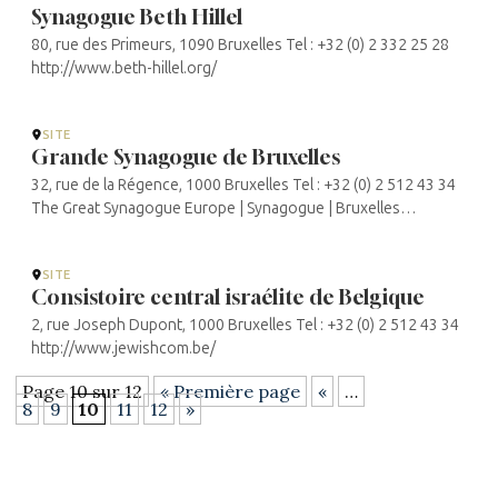
Synagogue Beth Hillel
80, rue des Primeurs, 1090 Bruxelles Tel : +32 (0) 2 332 25 28
http://www.beth-hillel.org/
SITE
Grande Synagogue de Bruxelles
32, rue de la Régence, 1000 Bruxelles Tel : +32 (0) 2 512 43 34
The Great Synagogue Europe | Synagogue | Bruxelles
(synaregence.eu)
SITE
Consistoire central israélite de Belgique
2, rue Joseph Dupont, 1000 Bruxelles Tel : +32 (0) 2 512 43 34
http://www.jewishcom.be/
Page 10 sur 12
« Première page
«
…
8
9
10
11
12
»