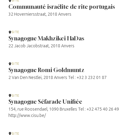
SITE
Communauté israélite de rite portugais
32 Hoverniersstraat, 2018 Anvers
SITE
Synagogue Makhzikei HaDas
22 Jacob Jacobstraat, 2018 Anvers
SITE
Synagogue Romi Goldmuntz
2 Van Den Nestlei, 2018 Anvers Tel : +32 3 232 01 87
SITE
Synagogue Séfarade Unifiée
154, rue Roosendael, 1090 Bruxelles Tel : +32 475 40 26 49
http://www.cisu.be/
SITE