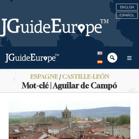
ENGLISH
ESPAÑOL
ESPAGNE
/
CASTILLE-LEÓN
Mot-clé | Aguilar de Campó