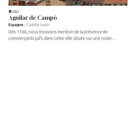
LIEU
Aguilar de Campó
Espagne
›
Castille-León
Dès 1188, nous trouvons mention de la présence de
commerçants juifs dans cette ville située sur une route
commerciale qui allait vers les ports de la mer Cantabrique. Sur
la vieille , une ...