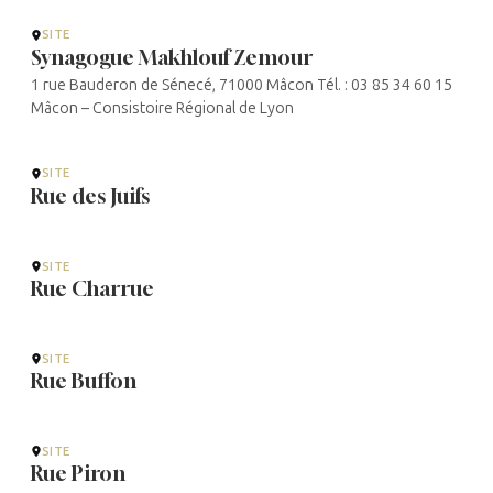
SITE
Synagogue Makhlouf Zemour
1 rue Bauderon de Sénecé, 71000 Mâcon Tél. : 03 85 34 60 15
Mâcon – Consistoire Régional de Lyon
SITE
Rue des Juifs
SITE
Rue Charrue
SITE
Rue Buffon
SITE
Rue Piron