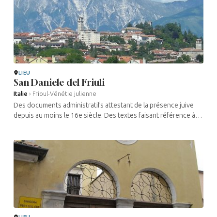
LIEU
San Daniele del Friuli
Italie
›
Frioul-Vénétie julienne
Des documents administratifs attestant de la présence juive
depuis au moins le 16e siècle. Des textes faisant référence à
des banquiers et médecins juifs travaillant dans la ville. Au fil du
...
LIEU