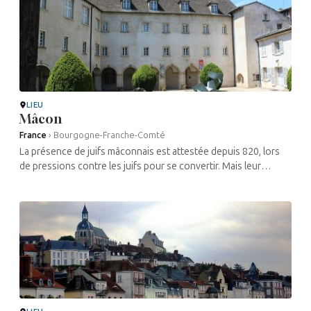
LIEU
Mâcon
France
›
Bourgogne-Franche-Comté
La présence de juifs mâconnais est attestée depuis 820, lors
de pressions contre les juifs pour se convertir. Mais leur
présence date au moins du 6e siècle. Une bonne partie de
ceux-ci étaient ...