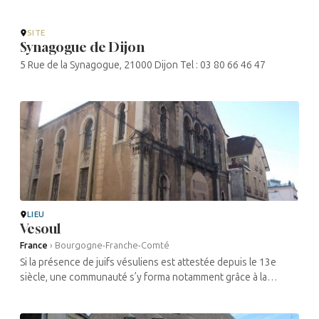
SITE
Synagogue de Dijon
5 Rue de la Synagogue, 21000 Dijon Tel : 03 80 66 46 47
LIEU
Vesoul
France
›
Bourgogne-Franche-Comté
Si la présence de juifs vésuliens est attestée depuis le 13e
siècle, une communauté s’y forma notamment grâce à la
synagogue située sur la Grande-Rue. Une quinzaine de familles
juives habitaient ...