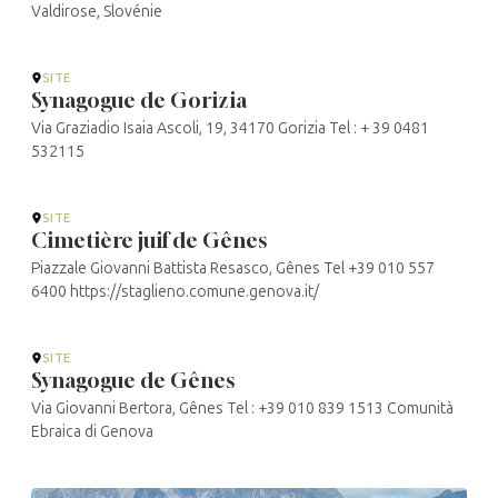
Valdirose, Slovénie
SITE
Synagogue de Gorizia
Via Graziadio Isaia Ascoli, 19, 34170 Gorizia Tel : + 39 0481
532115
SITE
Cimetière juif de Gênes
Piazzale Giovanni Battista Resasco, Gênes Tel +39 010 557
6400 https://staglieno.comune.genova.it/
SITE
Synagogue de Gênes
Via Giovanni Bertora, Gênes Tel : +39 010 839 1513 Comunità
Ebraica di Genova