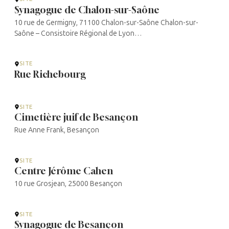
Synagogue de Chalon-sur-Saône
10 rue de Germigny, 71100 Chalon-sur-Saône Chalon-sur-
Saône – Consistoire Régional de Lyon
(consistoireregionaldelyon.org)
SITE
Rue Richebourg
SITE
Cimetière juif de Besançon
Rue Anne Frank, Besançon
SITE
Centre Jérôme Cahen
10 rue Grosjean, 25000 Besançon
SITE
Synagogue de Besançon