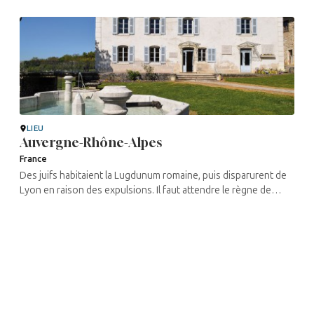
LIEU
Auvergne-Rhône-Alpes
France
Des juifs habitaient la Lugdunum romaine, puis disparurent de
Lyon en raison des expulsions. Il faut attendre le règne de
Louis XV pour voir une communauté se reconstituer avec des
immigrés venus ...