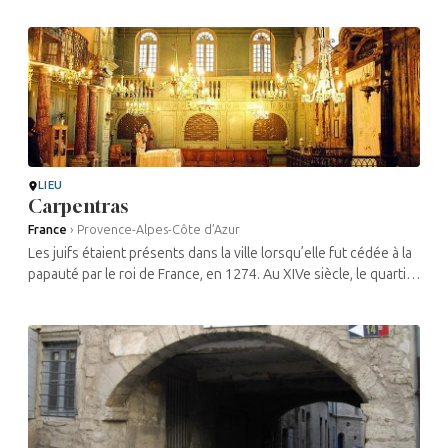
LIEU
Carpentras
France
›
Provence-Alpes-Côte d’Azur
Les juifs étaient présents dans la ville lorsqu’elle fut cédée à la
papauté par le roi de France, en 1274. Au XIVe siècle, le quartier
juif abritait quatre-vingt-dix familles et se trouvait rue ...