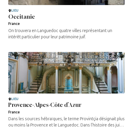
LIEU
Occitanie
France
On trouvera en Languedoc quatre villes représentant un
intérêt particulier pour leur patrimoine juif.
LIEU
Provence-Alpes-Côte d’Azur
France
Dans les sources hébraïques, le terme Provintçia désignait plus
ou moins la Provence et le Languedoc. Dans l’histoire des juifs
de France, cette région est marquée, au Moyen Âge, par des ...