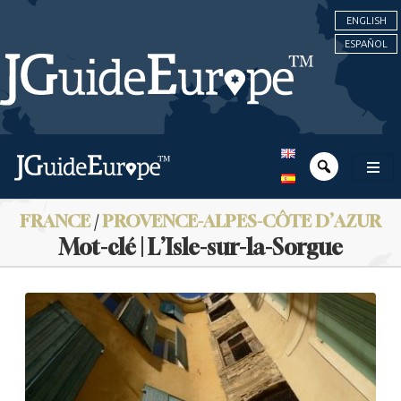
ENGLISH
ESPAÑOL
FRANCE
/
PROVENCE-ALPES-CÔTE D’AZUR
Mot-clé | L’Isle-sur-la-Sorgue