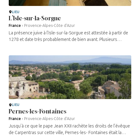
LIEU
L’Isle-sur-la-Sorgue
France
›
Provence-Alpes-Côte d’Azur
La présence juive à l’Isle-sur-la-Sorgue est attestée à partir de
1278 et date très probablement de bien avant. Plusieurs
familles habitaient le quartier de Villefranche, où se situe la .
Les ...
LIEU
Pernes-les-Fontaines
France
›
Provence-Alpes-Côte d’Azur
Jusqu’à ce que le pape Jean XXII rachète les droits de l’évêque
de Carpentras sur cette ville, Pernes-les- Fontaines était la
capitale du Comtat venaissin.