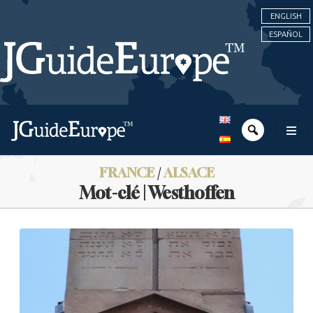
ENGLISH
ESPAÑOL
FRANCE
/
ALSACE
Mot-clé | Westhoffen