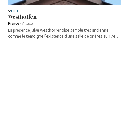
LIEU
Westhoffen
France
›
Alsace
La présence juive westhoffenoise semble très ancienne,
comme le témoigne l’existence d’une salle de prières au 17e
siècle, datant probablement de 1626. Il y avait alors une
centaine de juifs ...