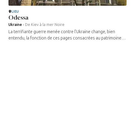
LIEU
Odessa
Ukraine
›
De Kiev à la mer Noire
La terrifiante guerre menée contre l’Ukraine change, bien
entendu, la fonction de ces pages consacrées au patrimoine
culturel juif de ce pays. Une grande partie des lieux mentionnés
ont été rasés ...