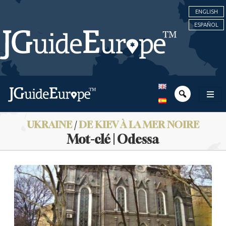
ENGLISH
ESPAÑOL
UKRAINE
/
DE KIEV À LA MER NOIRE
Mot-clé | Odessa