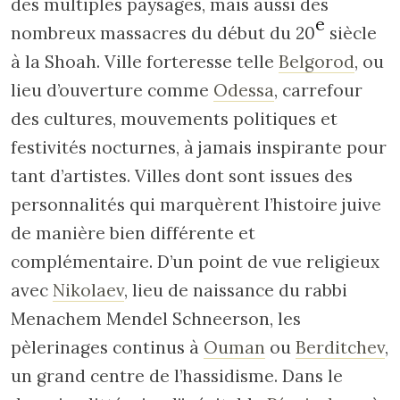
des multiples paysages, mais aussi des
e
nombreux massacres du début du 20
siècle
à la Shoah. Ville forteresse telle
Belgorod
, ou
lieu d’ouverture comme
Odessa
, carrefour
des cultures, mouvements politiques et
festivités nocturnes, à jamais inspirante pour
tant d’artistes. Villes dont sont issues des
personnalités qui marquèrent l’histoire juive
de manière bien différente et
complémentaire. D’un point de vue religieux
avec
Nikolaev
, lieu de naissance du rabbi
Menachem Mendel Schneerson, les
pèlerinages continus à
Ouman
ou
Berditchev
,
un grand centre de l’hassidisme. Dans le