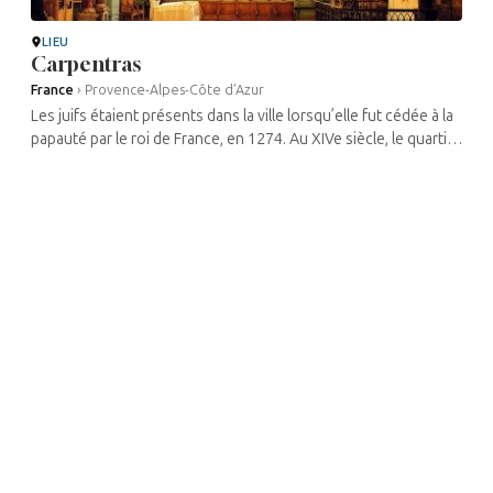
LIEU
Carpentras
France
›
Provence-Alpes-Côte d’Azur
Les juifs étaient présents dans la ville lorsqu’elle fut cédée à la
papauté par le roi de France, en 1274. Au XIVe siècle, le quartier
juif abritait quatre-vingt-dix familles et se trouvait rue ...