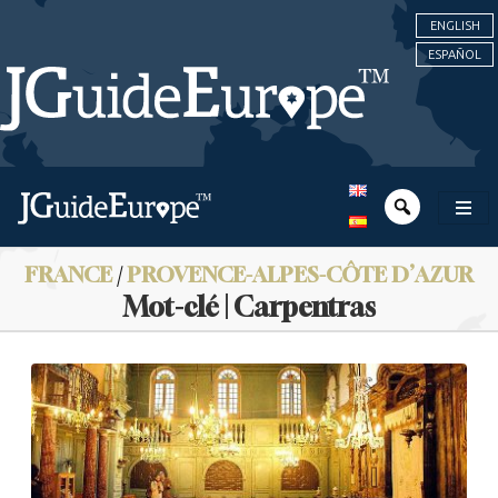
ENGLISH
ESPAÑOL
FRANCE
/
PROVENCE-ALPES-CÔTE D’AZUR
Mot-clé | Carpentras