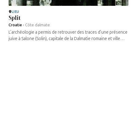
LIEU
Split
Croatie
›
Côte dalmate
L’archéologie a permis de retrouver des traces d’une présence
juive à Salone (Solin), capitale de la Dalmatie romaine et ville
sœur de Split, dès les premiers siècles de l’ère ...