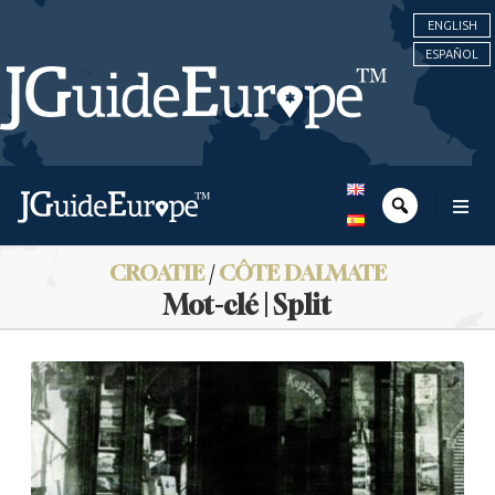
ENGLISH
ESPAÑOL
CROATIE
/
CÔTE DALMATE
Mot-clé | Split