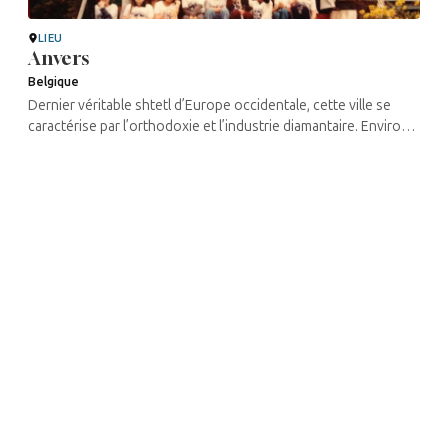
LIEU
Anvers
Belgique
Dernier véritable shtetl d’Europe occidentale, cette ville se
caractérise par l’orthodoxie et l’industrie diamantaire. Environ
80 % de la population juive d’Anvers vit de l’industrie du
diamant, ...