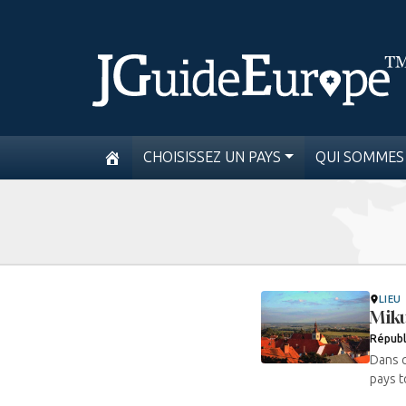
CHOISISSEZ UN PAYS
QUI SOMMES
LIEU
Miku
Républ
Dans c
pays t