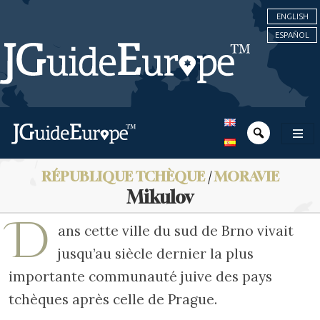
ENGLISH
ESPAÑOL
RÉPUBLIQUE TCHÈQUE
/
MORAVIE
Mikulov
D
ans cette ville du sud de Brno vivait
jusqu’au siècle dernier la plus
importante communauté juive des pays
tchèques après celle de Prague.