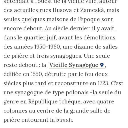
s’étendait à l’ouest de la vieille ville, autour
des actuelles rues Husova et Zameskà, mais
seules quelques maisons de l’époque sont
encore debout. Au siècle dernier, il y avait,
dans le quartier juif, avant les démolitions
des années 1950-1960, une dizaine de salles
de prière et trois synagogues. Une seule
reste debout : la
Vieille Synagogue
,
édifiée en 1550, détruite par le feu deux
siècles plus tard et reconstruite en 1723. C’est
une synagogue de type polonais -la seule du
genre en République tchèque, avec quatre
colonnes au centre de la grande salle de
prière entourant la
bimah
.