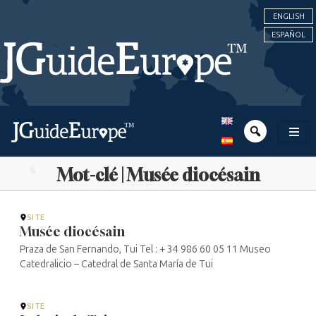
ENGLISH
ESPAÑOL
Mot-clé | Musée diocésain
SITE
Musée diocésain
Praza de San Fernando, Tui Tel : + 34 986 60 05 11 Museo
Catedralicio – Catedral de Santa María de Tui
SITE