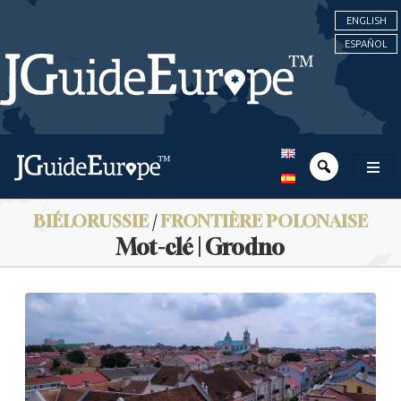
ENGLISH
ESPAÑOL
BIÉLORUSSIE
/
FRONTIÈRE POLONAISE
Mot-clé | Grodno