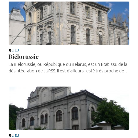
LIEU
Biélorussie
La Biélorussie, ou République du Bélarus, est un État issu de la
désintégration de l'URSS. Il est d'ailleurs resté très proche de
Moscou. Historiquement, la Biélorussie a fait partie de la ...
LIEU