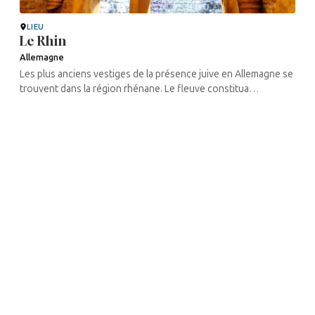
LIEU
Le Rhin
Allemagne
Les plus anciens vestiges de la présence juive en Allemagne se
trouvent dans la région rhénane. Le fleuve constitua
longtemps la frontière orientale de l’Empire romain, et les juifs
de la ...