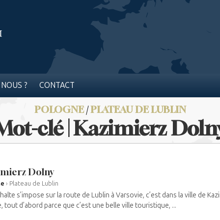
 NOUS ?
CONTACT
POLOGNE
/
PLATEAU DE LUBLIN
Mot-clé | Kazimierz Doln
mierz Dolny
ne
›
Plateau de Lublin
 halte s’impose sur la route de Lublin à Varsovie, c’est dans la ville de Kaz
, tout d’abord parce que c’est une belle ville touristique, ...