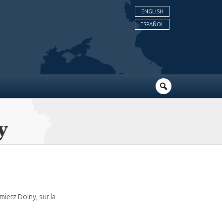
ENGLISH
ESPAÑOL
y
imierz Dolny, sur la