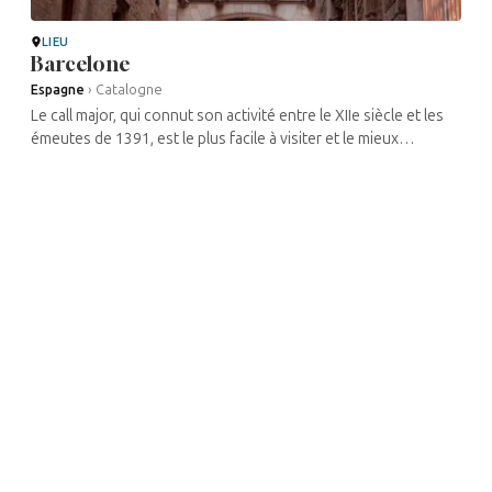
LIEU
Barcelone
Espagne
›
Catalogne
Le call major, qui connut son activité entre le XIIe siècle et les
émeutes de 1391, est le plus facile à visiter et le mieux
conservé. Il s’agit d’une petite zone située entre le ...