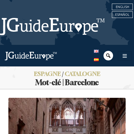
ENGLISH
ESPAÑOL
ESPAGNE
/
CATALOGNE
Mot-clé | Barcelone