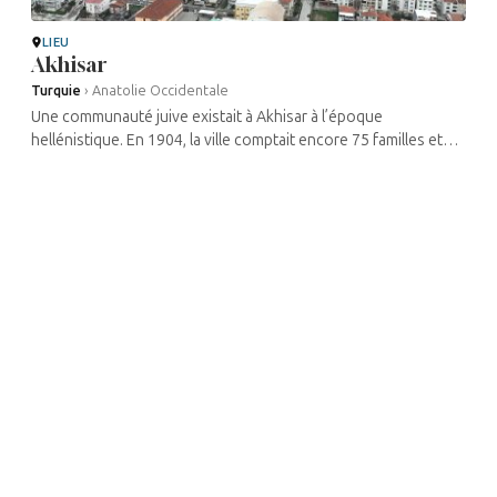
LIEU
Akhisar
Turquie
›
Anatolie Occidentale
Une communauté juive existait à Akhisar à l’époque
hellénistique. En 1904, la ville comptait encore 75 familles et
abritait une synagogue dont il ne reste rien aujourd’hui. Après
la ...