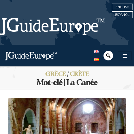
ENGLISH
ESPAÑOL
GRÈCE
/
CRÈTE
Mot-clé | La Canée