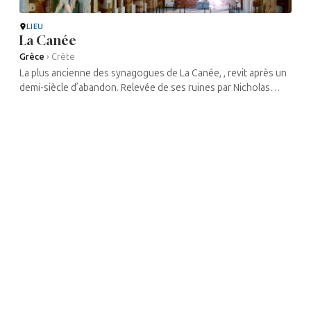
LIEU
La Canée
Grèce
›
Crète
La plus ancienne des synagogues de La Canée, , revit après un
demi-siècle d’abandon. Relevée de ses ruines par Nicholas
Stavroulakis, l’ancien directeur et fondateur du Musée juif ...