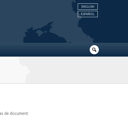
ENGLISH
ESPAÑOL
 pas de document