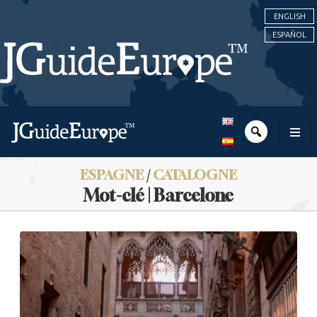
ENGLISH
ESPAÑOL
ESPAGNE
/
CATALOGNE
Mot-clé | Barcelone