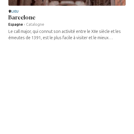
LIEU
Barcelone
Espagne
›
Catalogne
Le call major, qui connut son activité entre le XIIe siècle et les
émeutes de 1391, est le plus facile à visiter et le mieux
conservé. Il s’agit d’une petite zone située entre le ...