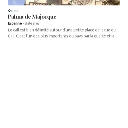
LIEU
Palma de Majorque
Espagne
›
Baléares
Le call est bien délimité autour d’une petite place de la rue du
Call. C’est l’un des plus importants du pays par la qualité et la
richesse des maisons, même si des travaux ...