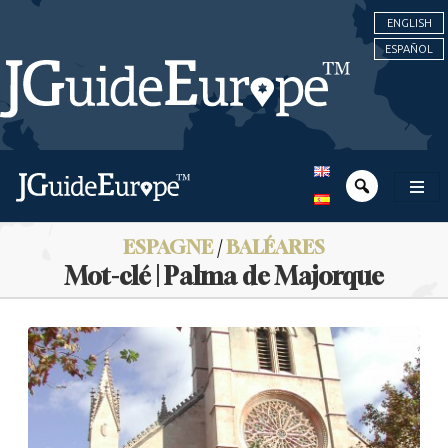
ENGLISH
ESPAÑOL
ESPAGNE
/
BALÉARES
Mot-clé | Palma de Majorque