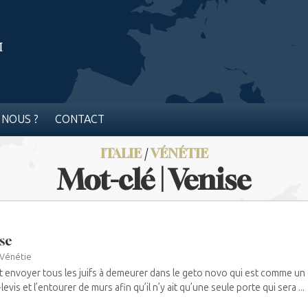
 NOUS ?
CONTACT
ITALIE
/
VÉNÉTIE
Mot-clé | Venise
se
Vénétie
aut envoyer tous les juifs à demeurer dans le geto novo qui est comme un c
levis et l’entourer de murs afin qu’il n’y ait qu’une seule porte qui sera ...