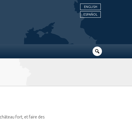
ENGLISH
ESPAÑOL
hâteau fort, et faire des