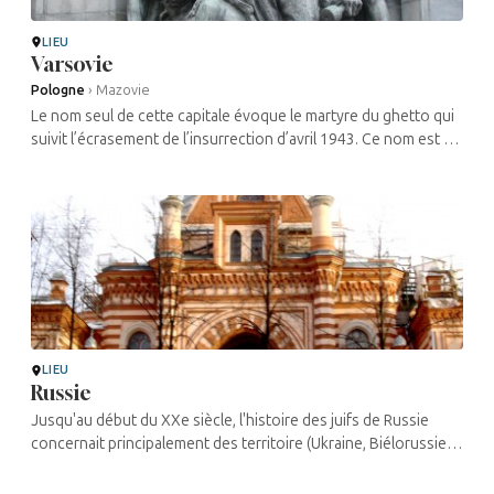
LIEU
Varsovie
Pologne
›
Mazovie
Le nom seul de cette capitale évoque le martyre du ghetto qui
suivit l’écrasement de l’insurrection d’avril 1943. Ce nom est de
ce fait ancré dans la conscience de ...
LIEU
Russie
Jusqu'au début du XXe siècle, l'histoire des juifs de Russie
concernait principalement des territoire (Ukraine, Biélorussie,
Bessarabie, Lituanie) qui, aujourd'hui, ne font plus partie de ...