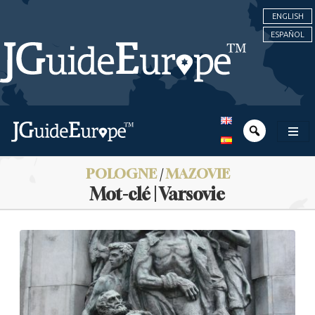
ENGLISH
ESPAÑOL
POLOGNE
/
MAZOVIE
Mot-clé | Varsovie