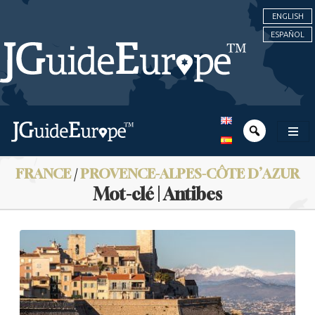
ENGLISH
ESPAÑOL
FRANCE
/
PROVENCE-ALPES-CÔTE D’AZUR
Mot-clé | Antibes