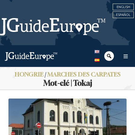
ENGLISH
ESPAÑOL
HONGRIE
/
MARCHES DES CARPATES
Mot-clé | Tokaj