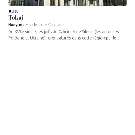
LIEU
Tokaj
Hongrie
›
Marches des Carpates
Au XVIIe siècle, les juifs de Galicie et de Silésie (les actuelles
Pologne et Ukraine) furent attirés dans cette région par le
négoce du tokaj, un vin liquoreux à la robe ambrée très
apprécié à ...