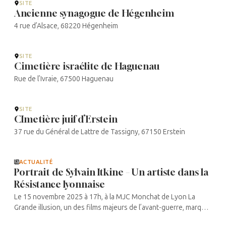
SITE
Ancienne synagogue de Hégenheim
4 rue d’Alsace, 68220 Hégenheim
SITE
Cimetière israélite de Haguenau
Rue de l’Ivraie, 67500 Haguenau
SITE
CImetière juif d’Erstein
37 rue du Général de Lattre de Tassigny, 67150 Erstein
ACTUALITÉ
Portrait de Sylvain Itkine – Un artiste dans la
Résistance lyonnaise
Le 15 novembre 2025 à 17h, à la MJC Monchat de Lyon La
Grande illusion, un des films majeurs de l’avant-guerre, marqua
les spectateurs par la réalisation de Renoir, le formidable jeu