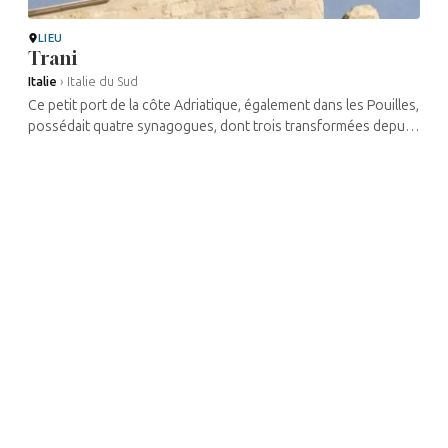
LIEU
Trani
Italie
›
Italie du Sud
Ce petit port de la côte Adriatique, également dans les Pouilles,
possédait quatre synagogues, dont trois transformées depuis
en églises. La Giudecca s’étendait depuis la cathédrale ...