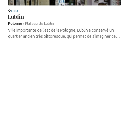
LIEU
Lublin
Pologne
›
Plateau de Lublin
Ville importante de l’est de la Pologne, Lublin a conservé un
quartier ancien très pittoresque, qui permet de s’imaginer ce
que fut la vie du XVIIe siècle, avec l’hôtel de ville ...