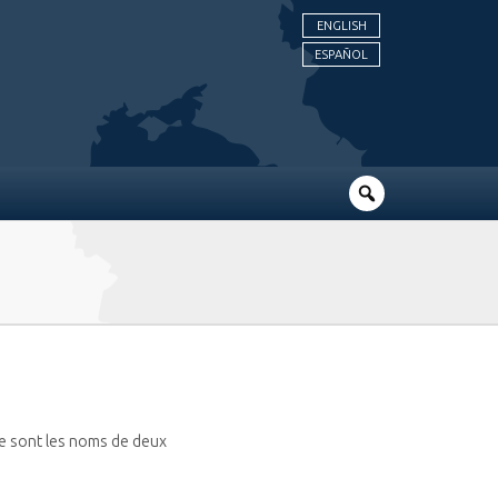
ENGLISH
ESPAÑOL
le sont les noms de deux