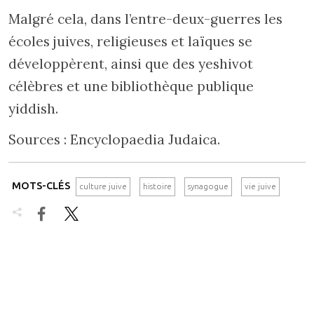
Malgré cela, dans l’entre-deux-guerres les
écoles juives, religieuses et laïques se
développèrent, ainsi que des yeshivot
célèbres et une bibliothèque publique
yiddish.
Sources : Encyclopaedia Judaica.
MOTS-CLÉS
culture juive
histoire
synagogue
vie juive

