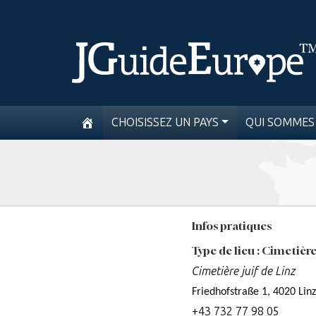
CHOISISSEZ UN PAYS
QUI SOMMES
Infos pratiques
Type de lieu : Cimetièr
Cimetière juif de Linz
Friedhofstraße 1, 4020 Linz
+43 732 77 98 05