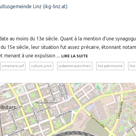
Kultusgemeinde Linz (ikg-linz.at)
 date au moins du 13e siècle. Quant à la mention d’une synagogu
 du 15e siècle, leur situation fut assez précaire, étonnant not
t menant à une expulsion ...
LIRE LA SUITE
cimetiere juif
culture juive
judaisme autrichien
linz patrimoine
lin
ibutors.