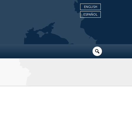
ENGLISH
ESPAÑOL