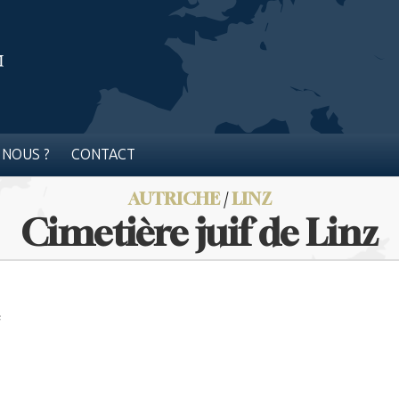
 NOUS ?
CONTACT
AUTRICHE
/
LINZ
Cimetière juif de Linz
e