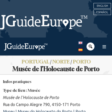
ENGLISH
ESPAÑOL
PORTUGAL
/
NORTE
/
PORTO
Musée de l’Holocauste de Porto
Infos pratiques
Type de lieu : Musée
Musée de l’Holocauste de Porto
Rua do Campo Alegre 790, 4150-171 Porto
Museu | Museu do Holocausto do Porto | Porto