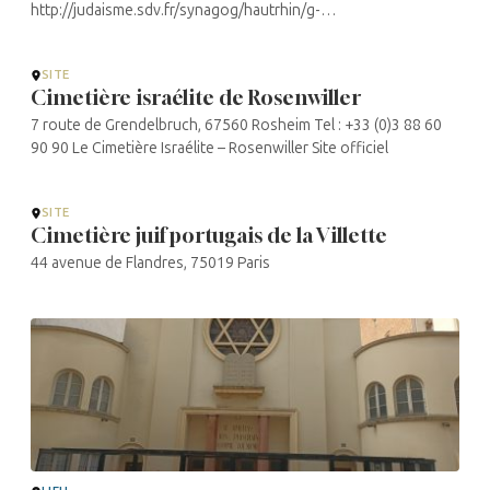
http://judaisme.sdv.fr/synagog/hautrhin/g-
p/hegenh/cimet2.htm
SITE
Cimetière israélite de Rosenwiller
7 route de Grendelbruch, 67560 Rosheim Tel : +33 (0)3 88 60
90 90 Le Cimetière Israélite – Rosenwiller Site officiel
SITE
Cimetière juif portugais de la Villette
44 avenue de Flandres, 75019 Paris