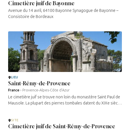
Cimetière juif de Bayonne
Avenue du 14 avril, 64100 Bayonne Synagogue de Bayonne –
Consistoire de Bordeaux
LIEU
Saint-Rémy-de-Provence
France
›
Provence-Alpes-Côte d’Azur
Le cimetière juif se trouve non loin du monastère Saint Paul de
Mausole. La plupart des pierres tombales datent du XIXe siècle,
cependant sa situation est celle du cimetière médiéval.
SITE
Cimetière juif de Saint-Rémy-de-Provence