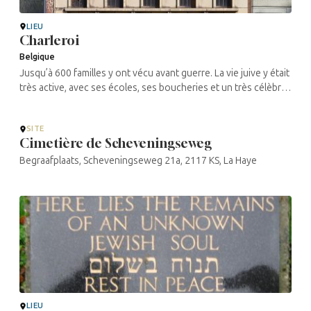
LIEU
Charleroi
Belgique
Jusqu’à 600 familles y ont vécu avant guerre. La vie juive y était
très active, avec ses écoles, ses boucheries et un très célèbre
hôtel, point de chute de tous les arrivants de l’Est : ...
SITE
Cimetière de Scheveningseweg
Begraafplaats, Scheveningseweg 21a, 2117 KS, La Haye
LIEU