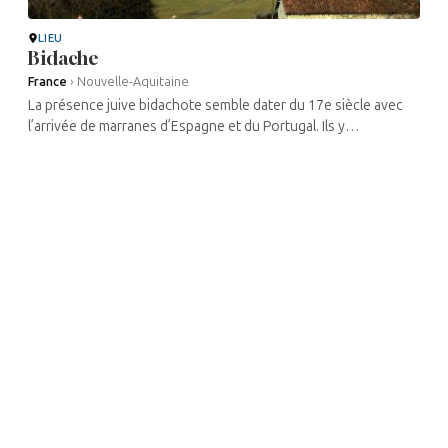
LIEU
Bidache
France
›
Nouvelle-Aquitaine
La présence juive bidachote semble dater du 17e siècle avec
l’arrivée de marranes d’Espagne et du Portugal. Ils y
bénéficièrent de la protection du duc de Gramont. S’il n’y a plus
eu de présence ...