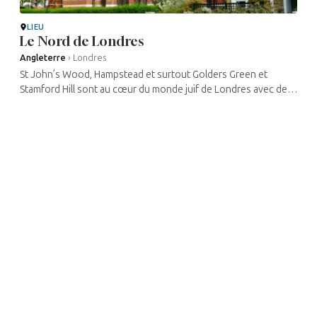
LIEU
Le Nord de Londres
Angleterre
›
Londres
St John’s Wood, Hampstead et surtout Golders Green et
Stamford Hill sont au cœur du monde juif de Londres avec de
nombreux magasins juifs. Il est amusant de noter que la plupart
des négoces ...