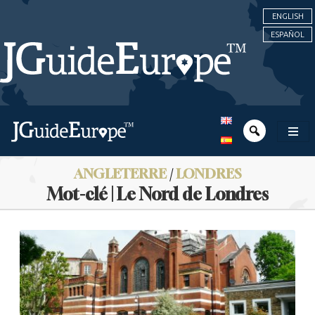
ENGLISH
ESPAÑOL
ANGLETERRE
/
LONDRES
Mot-clé | Le Nord de Londres