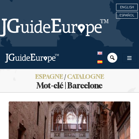
ENGLISH
ESPAÑOL
ESPAGNE
/
CATALOGNE
Mot-clé | Barcelone