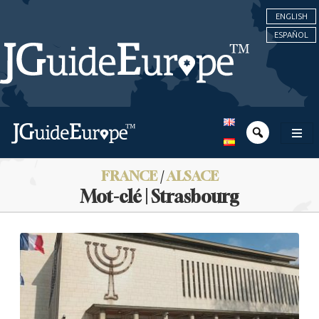
ENGLISH
ESPAÑOL
FRANCE
/
ALSACE
Mot-clé | Strasbourg