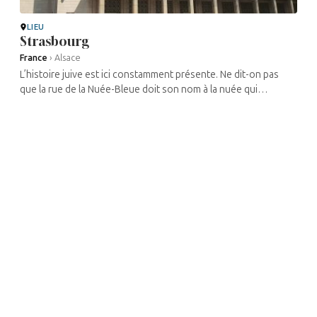
LIEU
Strasbourg
France
›
Alsace
L’histoire juive est ici constamment présente. Ne dit-on pas
que la rue de la Nuée-Bleue doit son nom à la nuée qui
précédait les juifs chassés de la ville en 1349, et que la rue
Brûlée ...