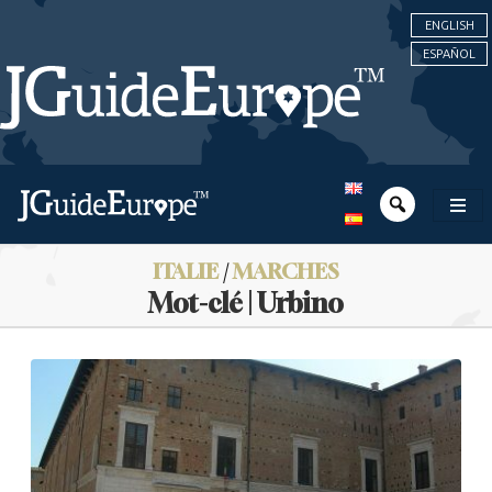
ENGLISH
ESPAÑOL
ITALIE
/
MARCHES
Mot-clé | Urbino