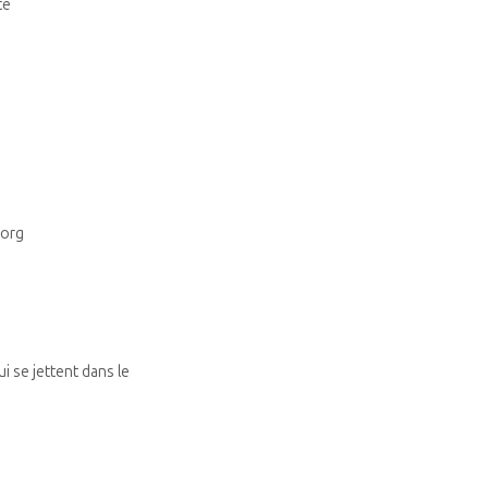
te
.org
i se jettent dans le