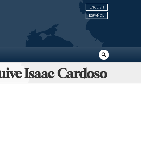
ENGLISH
ESPAÑOL
juive Isaac Cardoso