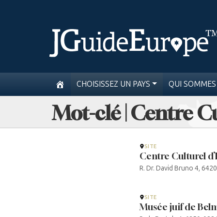
CHOISISSEZ UN PAYS
QUI SOMMES
Mot-clé | Centre C
SITE
Centre Culturel d’
R. Dr. David Bruno 4, 64
SITE
Musée juif de Bel