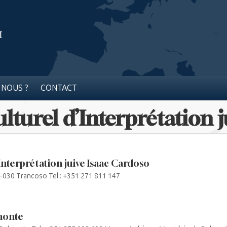
 NOUS ?
CONTACT
ulturel d’Interprétation 
Interprétation juive Isaac Cardoso
20-030 Trancoso Tel : +351 271 811 147
monte