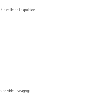
a veille de l’expulsion.
lo de Vide – Sinagoga