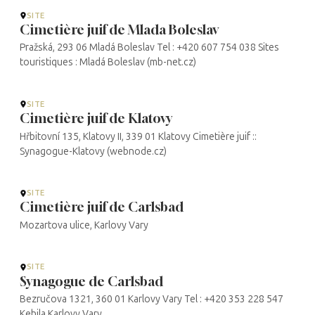
SITE
Cimetière juif de Mlada Boleslav
Pražská, 293 06 Mladá Boleslav Tel : +420 607 754 038 Sites
touristiques : Mladá Boleslav (mb-net.cz)
SITE
Cimetière juif de Klatovy
Hřbitovní 135, Klatovy II, 339 01 Klatovy Cimetière juif ::
Synagogue-Klatovy (webnode.cz)
SITE
Cimetière juif de Carlsbad
Mozartova ulice, Karlovy Vary
SITE
Synagogue de Carlsbad
Bezručova 1321, 360 01 Karlovy Vary Tel : +420 353 228 547
Kehila Karlovy Vary