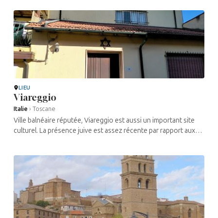
LIEU
Viareggio
Italie
›
Toscane
Ville balnéaire réputée, Viareggio est aussi un important site
culturel. La présence juive est assez récente par rapport aux
autres installations dans la région, datant principalement du
20e ...