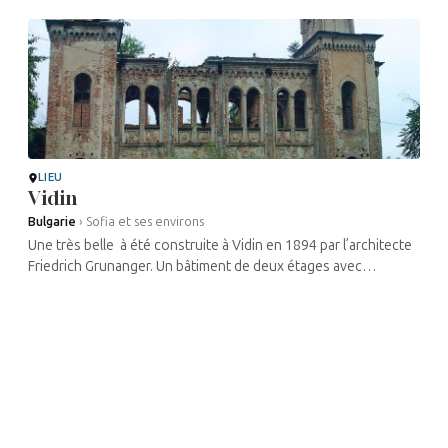
s’agit d’une des ...
LIEU
Vidin
Bulgarie
›
Sofia et ses environs
Une très belle à été construite à Vidin en 1894 par l’architecte
Friedrich Grunanger. Un bâtiment de deux étages avec
d’impressionnants vitraux. Grunanger s’est inspiré de la Grande
Synagogue de ...