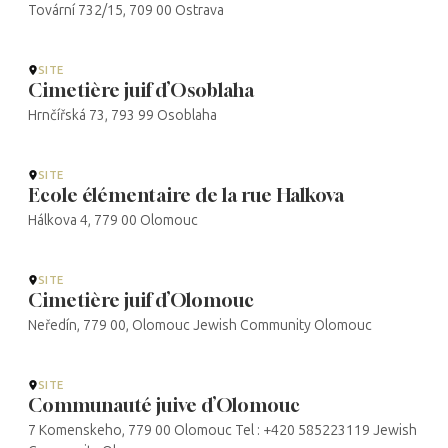
Tovární 732/15, 709 00 Ostrava
SITE
Cimetière juif d’Osoblaha
Hrnčířská 73, 793 99 Osoblaha
SITE
Ecole élémentaire de la rue Halkova
Hálkova 4, 779 00 Olomouc
SITE
Cimetière juif d’Olomouc
Neředín, 779 00, Olomouc Jewish Community Olomouc
SITE
Communauté juive d’Olomouc
7 Komenskeho, 779 00 Olomouc Tel : +420 585223119 Jewish