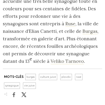
accueille une très belle synagogue toute en
couleurs pour ses centaines de fidèles. Des
efforts pour redonner une vie à des
synagogues sont entrepris à
Ruse
, la ville de
naissance d’Elias Canetti, et celle de
Burgas
,
transformée en galerie d’art. Plus étonnant
encore, de récentes fouilles archéologiques
ont permis de découvrir une synagogue
e
datant du 13
siècle à
Veliko Tarnovo
.
MOTS-CLÉS
burgas
culture juive
plovdiv
ruse
synagogue
vie juive

