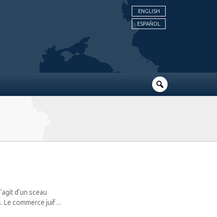
ENGLISH
ESPAÑOL
s’agit d’un sceau
 Le commerce juif ...