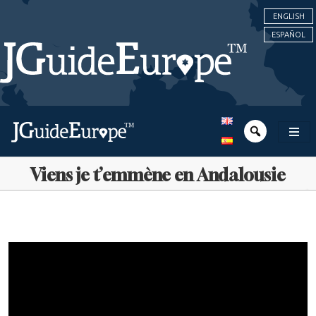
ENGLISH
ESPAÑOL
Viens je t’emmène en Andalousie