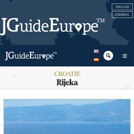
ENGLISH
ESPAÑOL
CROATIE
Rijeka