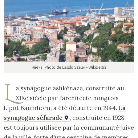
Rijeka. Photo de Laszlo Szalai – Wikipedia
L
a synagogue ashkénaze, construite au
XIXe siècle par l’architecte hongrois
Lipot Baumhorn, a été détruite en 1944.
La
synagogue séfarade
, construite en 1928,
est toujours utilisée par la communauté juive
de la ville, forte d’une centaine de membres