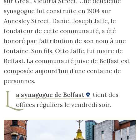
sur Great Victoria Street. Une deuxième
synagogue fut construite en 1904 sur
Annesley Street. Daniel Joseph Jaffe, le
fondateur de cette communauté, a été
honoré par l’attribution de son nom à une
fontaine. Son fils, Otto Jaffe, fut maire de
Belfast. La communauté juive de Belfast est
composée aujourd’hui d’une centaine de
personnes.
L
a synagogue de Belfast
tient des
offices réguliers le vendredi soir.