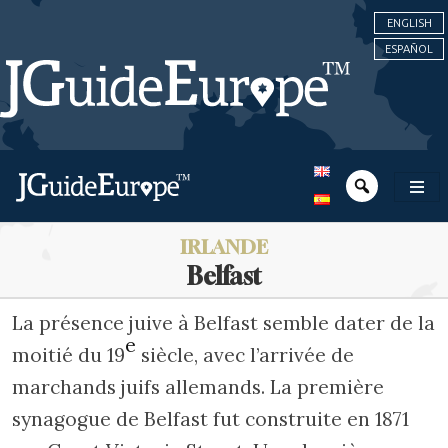
ENGLISH
ESPAÑOL
IRLANDE
Belfast
La présence juive à Belfast semble dater de la
e
moitié du 19
siècle, avec l’arrivée de
marchands juifs allemands. La première
synagogue de Belfast fut construite en 1871