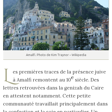
Amalfi. Photo de Kim Traynor – Wikipedia
L
es premières traces de la présence juive
e
à Amalfi remontent au 10
siècle. Des
lettres retrouvées dans la genizah du Caire
en attestent notamment. Cette petite
communauté travaillait principalement dans
la confection et la soie en particulier. Un