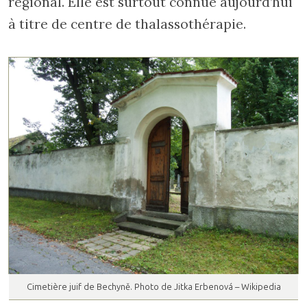
régional. Elle est surtout connue aujourd’hui
à titre de centre de thalassothérapie.
Cimetière juif de Bechyně. Photo de Jitka Erbenová – Wikipedia