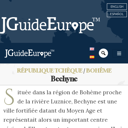
ENGLISH
ESPAÑOL
RÉPUBLIQUE TCHÈQUE
/
BOHÊME
Bechyne
S
ituée dans la région de Bohème proche
de la rivière Luznice, Bechyne est une
ville fortifiée datant du Moyen Age et
représentait alors un important centre