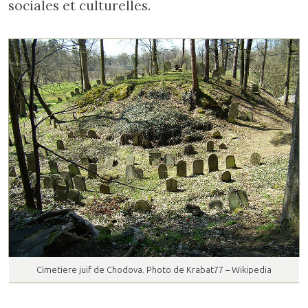
sociales et culturelles.
Cimetiere juif de Chodova. Photo de Krabat77 – Wikipedia