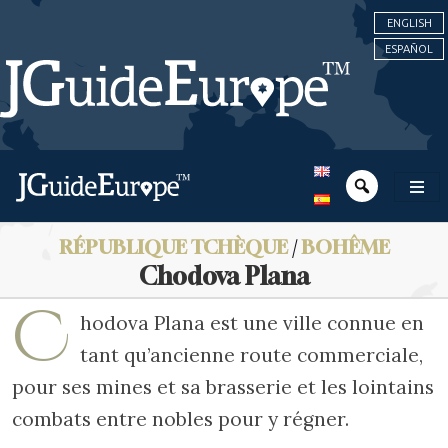
ENGLISH
ESPAÑOL
RÉPUBLIQUE TCHÈQUE
/
BOHÊME
Chodova Plana
C
hodova Plana est une ville connue en
tant qu’ancienne route commerciale,
pour ses mines et sa brasserie et les lointains
combats entre nobles pour y régner.